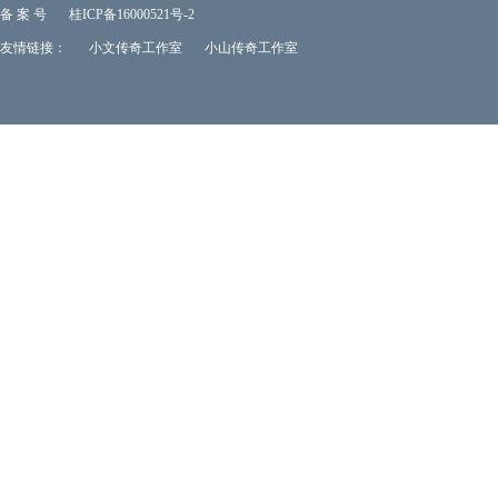
备 案 号
桂ICP备16000521号-2
友情链接：
小文传奇工作室
小山传奇工作室