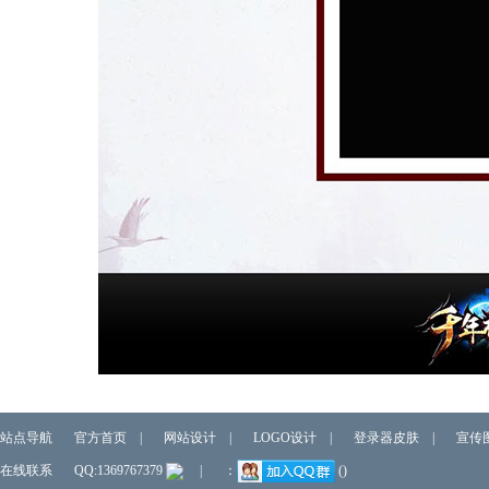
站点导航
官方首页
|
网站设计
|
LOGO设计
|
登录器皮肤
|
宣传
在线联系
QQ:1369767379
|
：
()