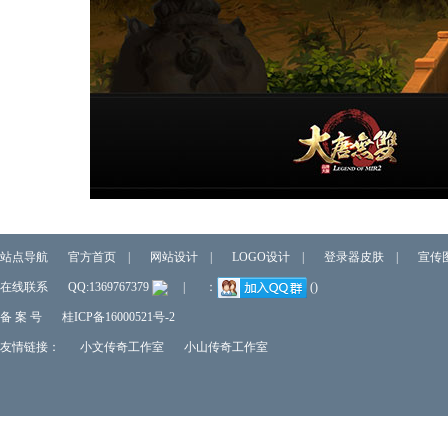
站点导航
官方首页
|
网站设计
|
LOGO设计
|
登录器皮肤
|
宣传
在线联系
QQ:1369767379
|
：
()
备 案 号
桂ICP备16000521号-2
友情链接：
小文传奇工作室
小山传奇工作室