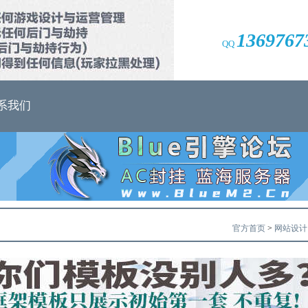
1369767
QQ
系我们
官方首页
>
网站设计