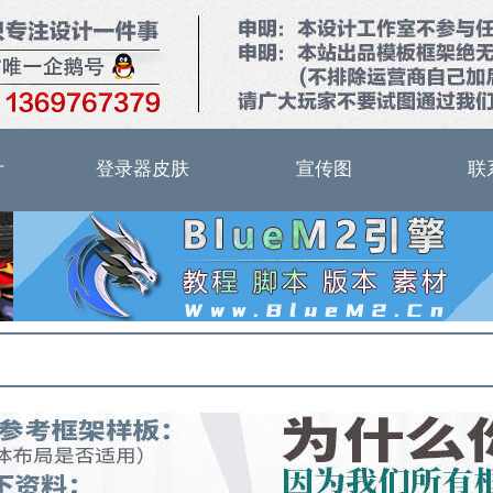
计
登录器皮肤
宣传图
联