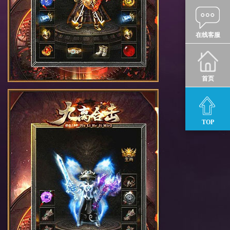
在线客服
首页
TOP