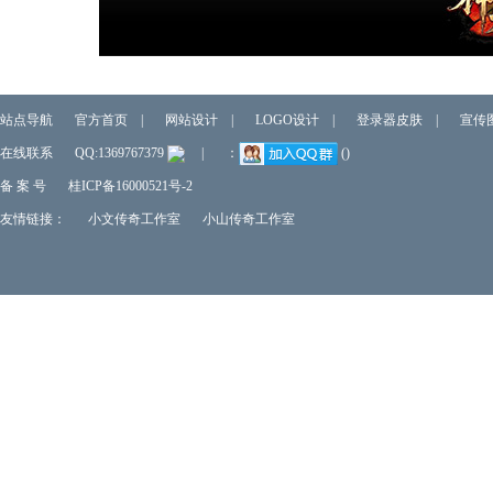
站点导航
官方首页
|
网站设计
|
LOGO设计
|
登录器皮肤
|
宣传
在线联系
QQ:1369767379
|
：
()
备 案 号
桂ICP备16000521号-2
友情链接：
小文传奇工作室
小山传奇工作室