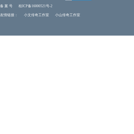
备 案 号
桂ICP备16000521号-2
友情链接：
小文传奇工作室
小山传奇工作室