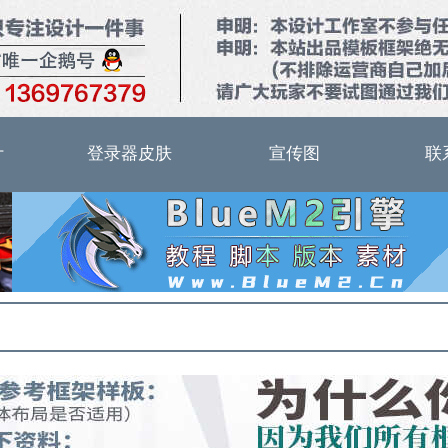
计
登录器皮肤
宣传图
联