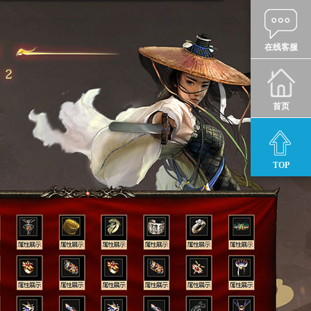
在线客服
首页
TOP