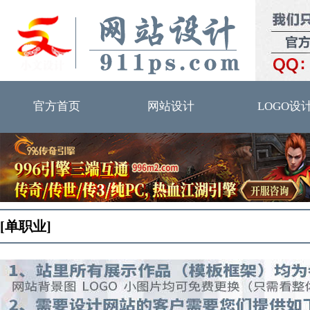
官方首页
网站设计
LOGO设
[单职业]