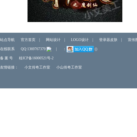
站点导航
官方首页
|
网站设计
|
LOGO设计
|
登录器皮肤
|
宣传
在线联系
QQ:1369767379
|
：
()
备 案 号
桂ICP备16000521号-2
友情链接：
小文传奇工作室
小山传奇工作室